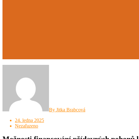
By Jitka Brabcová
24. ledna 2025
Nezařazeno