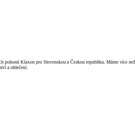
ch pohonů Klaxon pro Slovenskou a Českou republiku. Máme více než 
tví a oblečení.