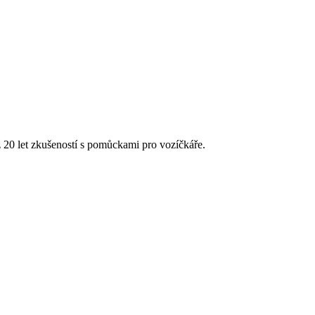
20 let zkušeností s pomůckami pro vozíčkáře.