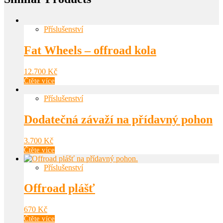
Příslušenství
Fat Wheels – offroad kola
12.700
Kč
Čtěte více
Příslušenství
Dodatečná závaží na přídavný pohon
3.700
Kč
Čtěte více
Příslušenství
Offroad plášť
670
Kč
Čtěte více