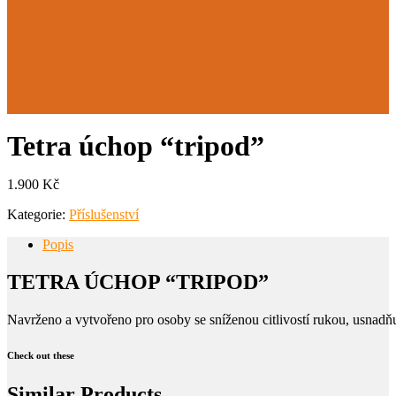
Tetra úchop “tripod”
1.900
Kč
Kategorie:
Příslušenství
Popis
TETRA ÚCHOP “TRIPOD”
Navrženo a vytvořeno pro osoby se sníženou citlivostí rukou, usnadňu
Check out these
Similar Products