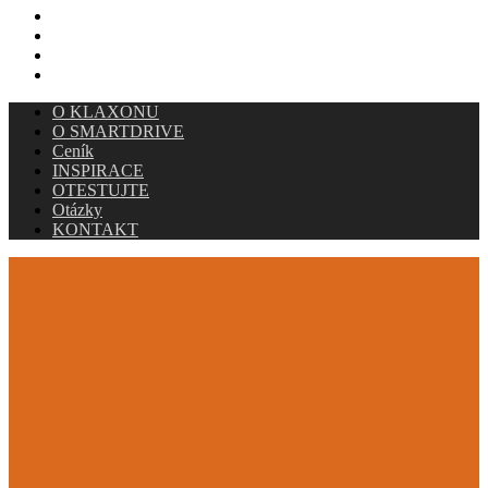
INSPIRACE
OTESTUJTE
Otázky
KONTAKT
O KLAXONU
O SMARTDRIVE
Ceník
INSPIRACE
OTESTUJTE
Otázky
KONTAKT