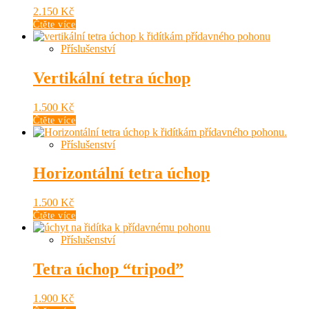
2.150
Kč
Čtěte více
Příslušenství
Vertikální tetra úchop
1.500
Kč
Čtěte více
Příslušenství
Horizontální tetra úchop
1.500
Kč
Čtěte více
Příslušenství
Tetra úchop “tripod”
1.900
Kč