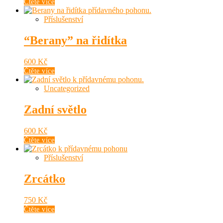
Čtěte více
Příslušenství
“Berany” na řidítka
600
Kč
Čtěte více
Uncategorized
Zadní světlo
600
Kč
Čtěte více
Příslušenství
Zrcátko
750
Kč
Čtěte více