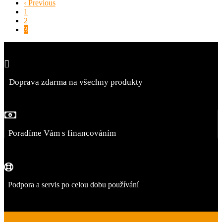
‹ Previous
1
2
3
Doprava zdarma na všechny produkty
Poradíme Vám s financováním
Podpora a servis po celou dobu používání